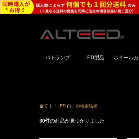
パトランプ
LED製品
ホイールカ
全て
|
「LED 白」の検索結果
30件
の商品が見つかりました