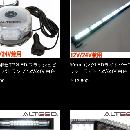
回転灯/32LED/フラッシュビ
90cmロングLEDライトバー
パトランプ 12V/24V 白色
ッシュライト 12V/24V 白色
00
￥13,600