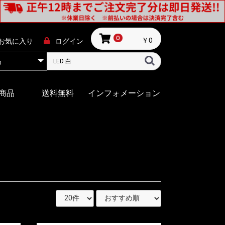
￥0
0
お気に入り
ログイン
商品
送料無料
インフォメーション