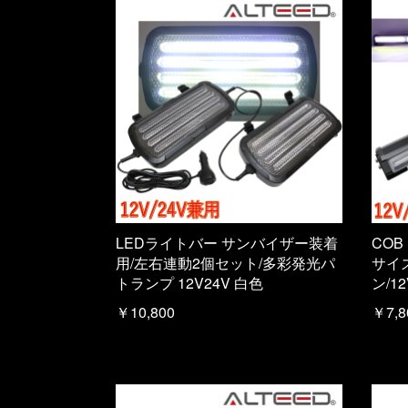
LEDライトバー サンバイザー装着
COB
用/左右連動2個セット/多彩発光パ
サイ
トランプ 12V24V 白色
ン/1
￥10,800
￥7,8