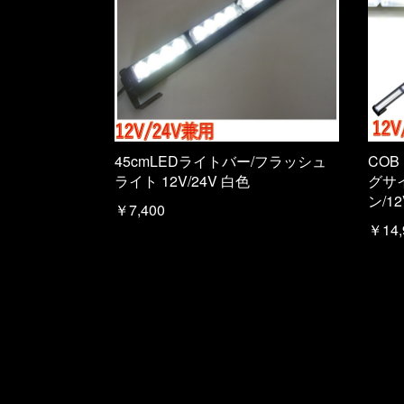
45cmLEDライトバー/フラッシュ
COB
ライト 12V/24V 白色
グサ
ン/1
￥7,400
￥14,