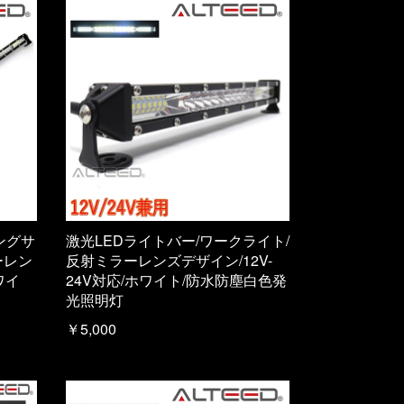
ングサ
激光LEDライトバー/ワークライト/
ーレン
反射ミラーレンズデザイン/12V-
ワイ
24V対応/ホワイト/防水防塵白色発
光照明灯
￥5,000