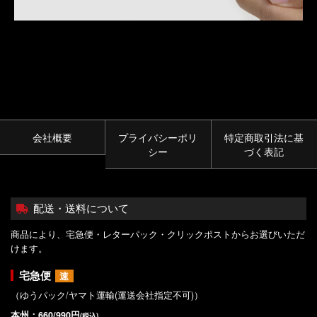
会社概要
プライバシーポリ
特定商取引法に基
シー
づく表記
配送・送料について
商品により、宅急便・レターパック・クリックポストからお選びいただ
けます。
宅急便
速
（ゆうパック/ヤマト運輸(運送会社指定不可)）
本州：660/990円
(税込)