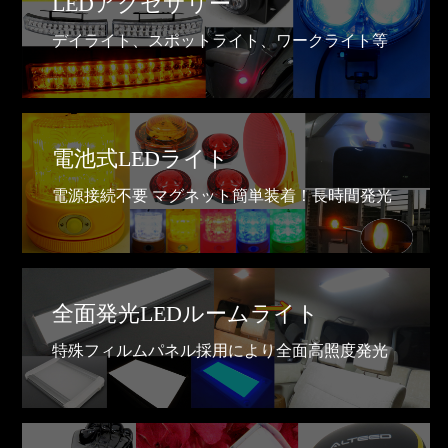
LEDアクセサリー
デイライト、スポットライト、ワークライト等
電池式LEDライト
電源接続不要 マグネット簡単装着！長時間発光
全面発光LEDルームライト
特殊フィルムパネル採用により全面高照度発光