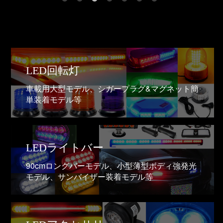
LED回転灯
車載用大型モデル、シガープラグ&マグネット簡
単装着モデル等
LEDライトバー
90cmロングバーモデル、小型薄型ボディ強発光
モデル、サンバイザー装着モデル等