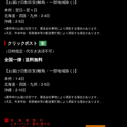
【お届け日数目安(離島・一部地域除く)】
本州：翌日～翌々日
北海道・四国・九州：2-4日
沖縄：2-5日
※通常時のお届け目安です。運送会社事情により遅延する場合があります。
※天災、年末年始・長期連休等の配送繁忙期により遅延する場合があります。
クリックポスト
安
（日時指定・代引き決済不可）
全国一律：送料無料
【お届け日数目安(離島・一部地域除く)】
本州：1-4日
北海道・四国・九州：2-5日
沖縄：2-10日
※通常時のお届け目安です。運送会社事情により遅延する場合があります。
※天災、年末年始・長期連休等の配送繁忙期により遅延する場合があります。