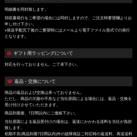
明細書を同封致します。
領収書発行をご希望の場合には同封しますので、ご注文時要望欄よりお
申し付け下さい。
※発送手配完了後のご要望時にはメールより電子ファイル形式での発行
となります。
ギフト用ラッピングについて
対応を行っておりません。ご了承下さい。
返品・交換について
商品の返品および交換は承っておりません。
ただし、商品の欠陥や不良など当社原因による場合には、返品・交換を
受け付けさせていただきます。
商品到着後、7日間以内にご連絡下さい。
当社原因による返品受付けの場合は、返送にかかわる送料を当社が負担
致します。
初期不良(商品到着7日間以内)外の故障保証ご対応時の返送料、再送送料