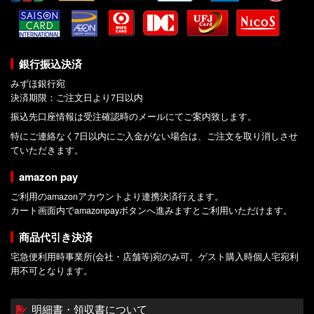
銀行振込決済
みずほ銀行宛
決済期限：ご注文日より7日以内
振込先口座情報は受注確認時のメールにてご案内致します。
特にご連絡なく7日以内にご入金がない場合は、ご注文を取り消しさせ
ていただきます。
amazon pay
ご利用のamazonアカウントより連携決済行えます。
カート画面内でamazonpayボタンへ進みますとご利用いただけます。
商品代引き決済
宅急便利用時事業所(会社・店舗等)宛のみ可。ゲスト購入時個人宅宛利
用不可となります。
明細書・領収書について