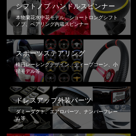
シフトノブ ハンドルスピンナー
本物蘭花水中花モデル、ショートロングシフト
ノブ、ベアリング内蔵スピンナー
スポーツステアリング
楕円レーシングデザイン、ディープコーン、小
径モデル等
ドレスアップ外装パーツ
ダミーダクト、エアロパーツ、ナンバーフレー
ム等