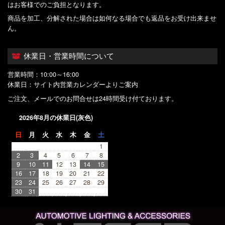
はお客様でのご負担となります。
商品を加工、分解された場合は如何なる場合でも返品をお受け出来ませ
ん。
休業日・営業時間について
営業時間：10:00～16:00
休業日：サイト内営業カレンダーよりご案内
ご注文、メールでのお問合せは24時間受け付ております。
2026年8月の休業日(灰色)
日
月
火
水
木
金
土
1
2
3
4
5
6
7
8
9
10
11
12
13
14
15
16
17
18
19
20
21
22
23
24
25
26
27
28
29
30
31