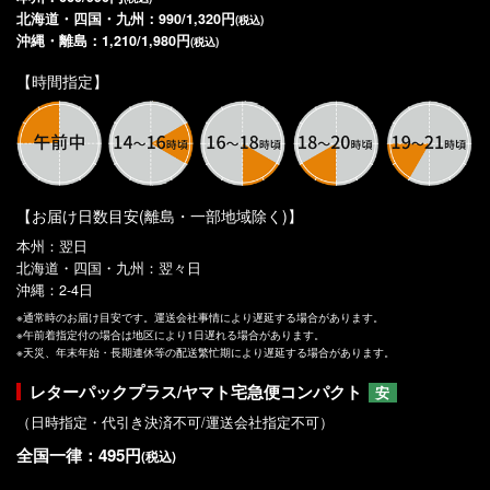
北海道・四国・九州：990/1,320円
(税込)
沖縄・離島：1,210/1,980円
(税込)
【時間指定】
【お届け日数目安(離島・一部地域除く)】
本州：翌日
北海道・四国・九州：翌々日
沖縄：2-4日
※通常時のお届け目安です。運送会社事情により遅延する場合があります。
※午前着指定付の場合は地区により1日遅れる場合があります。
※天災、年末年始・長期連休等の配送繁忙期により遅延する場合があります。
レターパックプラス/ヤマト宅急便コンパクト
安
（日時指定・代引き決済不可/運送会社指定不可）
全国一律：495円
(税込)