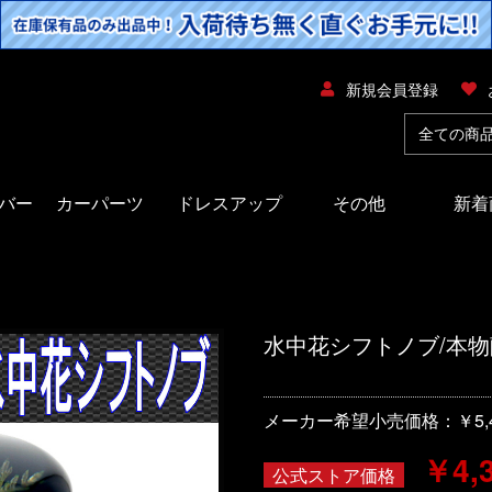
新規会員登録
バー
カーパーツ
ドレスアップ
その他
新着
水中花シフトノブ/本物蘭/
メーカー希望小売価格：￥5,4
￥4,
公式ストア価格