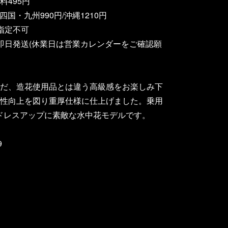
495円
四国・九州990円/沖縄1210円
指定不可
即日発送(休業日は営業カレンダーをご確認願
だ、造花使用品とは違う高級感をお楽しみ下
性向上を図り重厚仕様に仕上げました。乗用
ドレスアップに素敵な水中花モデルです。
9