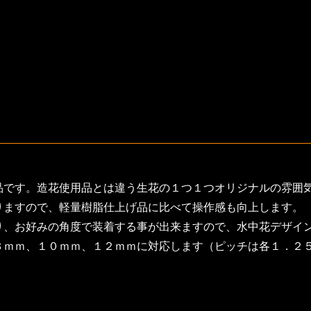
品です。造花使用品とは違う生花の１つ１つオリジナルの雰囲
りますので、軽量樹脂仕上げ品に比べて操作感も向上します。
り、お好みの角度で装着する事が出来ますので、水中花デザイ
８ｍｍ、１０ｍｍ、１２ｍｍに対応します（ピッチは各１．２