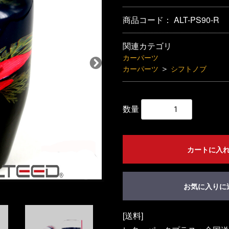
商品コード：
ALT-PS90-R
関連カテゴリ
カーパーツ
＞
カーパーツ
シフトノブ
数量
カートに入
お気に入りに
[送料]