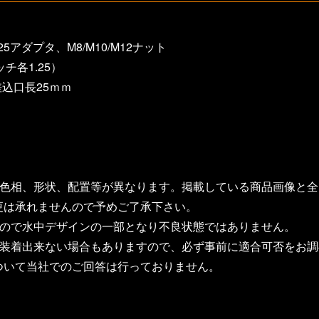
25アダプタ、M8/M10/M12ナット
チ各1.25）
差込口長25ｍｍ
に色相、形状、配置等が異なります。掲載している商品画像と
更は承れませんので予めご了承下さい。
もので水中デザインの一部となり不良状態ではありません。
り装着出来ない場合もありますので、必ず事前に適合可否をお
ついて当社でのご回答は行っておりません。