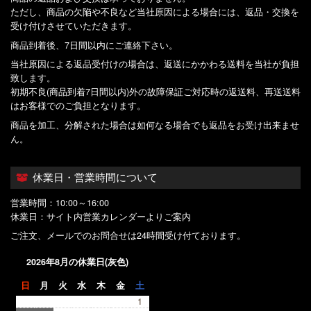
ただし、商品の欠陥や不良など当社原因による場合には、返品・交換を
受け付けさせていただきます。
商品到着後、7日間以内にご連絡下さい。
当社原因による返品受付けの場合は、返送にかかわる送料を当社が負担
致します。
初期不良(商品到着7日間以内)外の故障保証ご対応時の返送料、再送送料
はお客様でのご負担となります。
商品を加工、分解された場合は如何なる場合でも返品をお受け出来ませ
ん。
休業日・営業時間について
営業時間：10:00～16:00
休業日：サイト内営業カレンダーよりご案内
ご注文、メールでのお問合せは24時間受け付ております。
2026年8月の休業日(灰色)
日
月
火
水
木
金
土
1