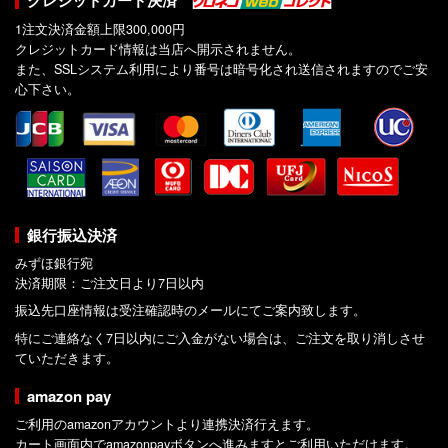
クレジットカード決済
1注文決済金額上限300,000円
クレジットカード情報は当店へ開示されません。
また、SSLシステム利用により番号は暗号化され送信されますのでご安
心下さい。
銀行振込決済
みずほ銀行宛
決済期限：ご注文日より7日以内
振込先口座情報は受注確認時のメールにてご案内致します。
特にご連絡なく7日以内にご入金がない場合は、ご注文を取り消しさせ
ていただきます。
amazon pay
ご利用のamazonアカウントより連携決済行えます。
カート画面内でamazonpayボタンへ進みますとご利用いただけます。