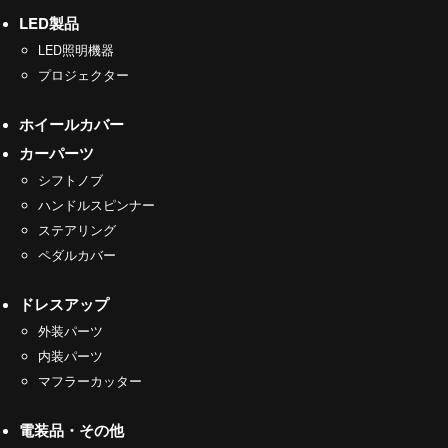
LED製品
LED照明機器
プロジェクター
ホイールカバー
カーパーツ
シフトノブ
ハンドルスピンナー
ステアリング
ペダルカバー
ドレスアップ
外装パーツ
内装パーツ
マフラーカッター
電装品・その他