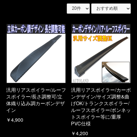
汎用リアスポイラー/ルーフ
汎用リアスポイラー/カーボ
スポイラー/長さ調整可/立
ンデザイン/サイズ調整&曲
体織り込み調カーボンデザ
げOK/トランクスポイラー/
イン
ルーフスポイラー/ボンネッ
トスポイラー等に/重厚
￥4,900
PVC仕様
￥4,200