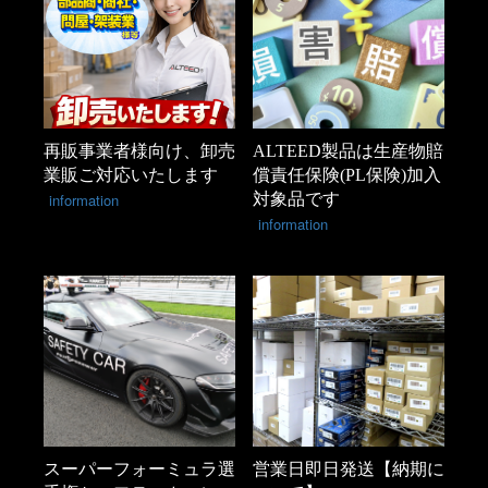
再販事業者様向け、卸売
ALTEED製品は生産物賠
業販ご対応いたします
償責任保険(PL保険)加入
information
対象品です
information
スーパーフォーミュラ選
営業日即日発送【納期に