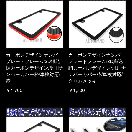
カーボンデザインナンバー
カーボンデザインナンバー
プレートフレーム/3D織込
プレートフレーム/3D織込
調カーボンデザイン/汎用ナ
調カーボンデザイン/汎用ナ
ンバーカバー枠/車検対応/
ンバーカバー枠/車検対応/
赤
クロムメッキ
￥1,700
￥1,700