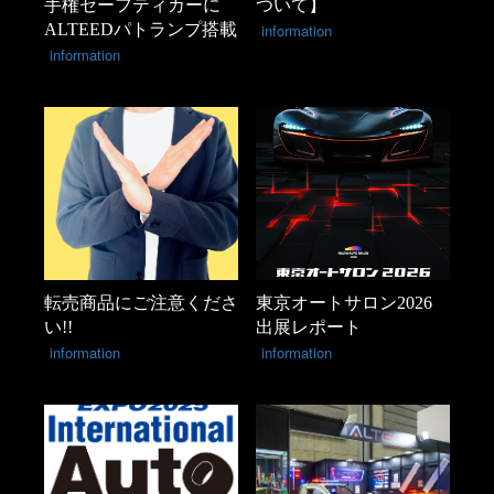
手権セーフティカーに
ついて】
ALTEEDパトランプ搭載
information
information
転売商品にご注意くださ
東京オートサロン2026
い!!
出展レポート
information
information