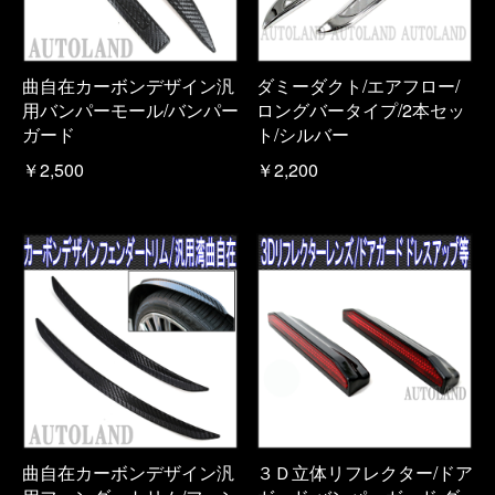
曲自在カーボンデザイン汎
ダミーダクト/エアフロー/
用バンパーモール/バンパー
ロングバータイプ/2本セッ
ガード
ト/シルバー
￥2,500
￥2,200
曲自在カーボンデザイン汎
３Ｄ立体リフレクター/ドア