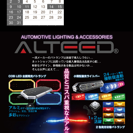
2
3
4
5
6
7
8
9
10
11
12
13
14
15
16
17
18
19
20
21
22
23
24
25
26
27
28
29
30
31