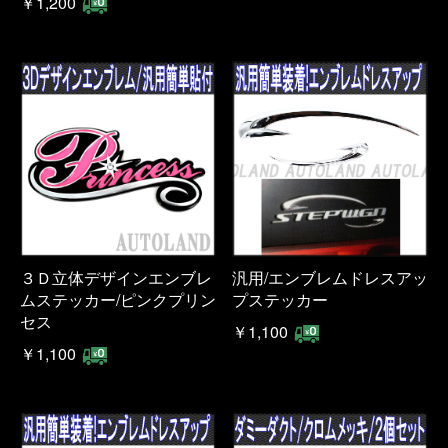
￥1,200
３Ｄ立体デザインエンブレ
汎用/エンブレムドレスアッ
ムステッカー/ピンクプリン
プステッカー
セス
￥1,100
￥1,100