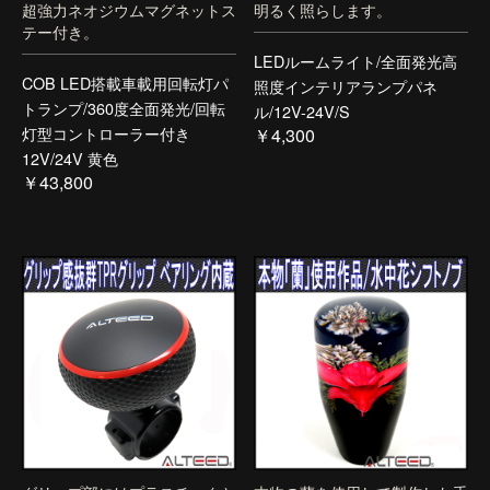
超強力ネオジウムマグネットス
明るく照らします。
テー付き。
LEDルームライト/全面発光高
COB LED搭載車載用回転灯パ
照度インテリアランプパネ
トランプ/360度全面発光/回転
ル/12V-24V/S
灯型コントローラー付き
￥4,300
12V/24V 黄色
￥43,800