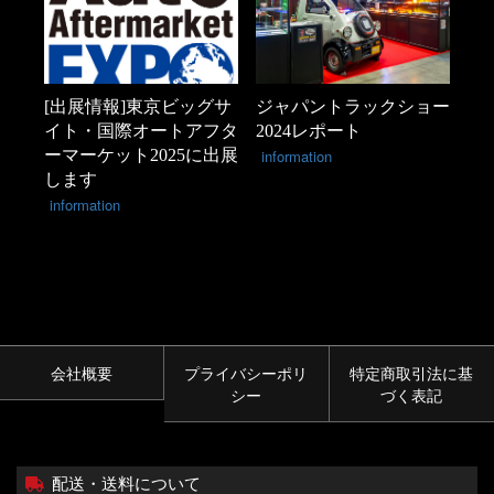
[出展情報]東京ビッグサ
ジャパントラックショー
イト・国際オートアフタ
2024レポート
ーマーケット2025に出展
information
します
information
会社概要
プライバシーポリ
特定商取引法に基
シー
づく表記
配送・送料について