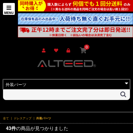
0
全て
|
ドレスアップ
|
外装パーツ
43件
の商品が見つかりました