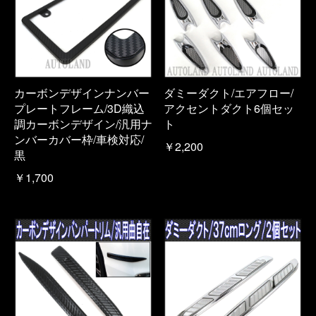
カーボンデザインナンバー
ダミーダクト/エアフロー/
プレートフレーム/3D織込
アクセントダクト6個セッ
調カーボンデザイン/汎用ナ
ト
ンバーカバー枠/車検対応/
￥2,200
黒
￥1,700