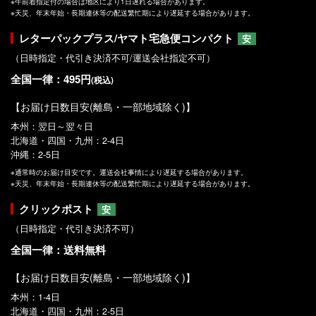
※午前着指定付の場合は地区により1日遅れる場合があります。
※天災、年末年始・長期連休等の配送繁忙期により遅延する場合があります。
レターパックプラス/ヤマト宅急便コンパクト
安
（日時指定・代引き決済不可/運送会社指定不可）
全国一律：495円
(税込)
【お届け日数目安(離島・一部地域除く)】
本州：翌日～翌々日
北海道・四国・九州：2-4日
沖縄：2-5日
※通常時のお届け目安です。運送会社事情により遅延する場合があります。
※天災、年末年始・長期連休等の配送繁忙期により遅延する場合があります。
クリックポスト
安
（日時指定・代引き決済不可）
全国一律：送料無料
【お届け日数目安(離島・一部地域除く)】
本州：1-4日
北海道・四国・九州：2-5日