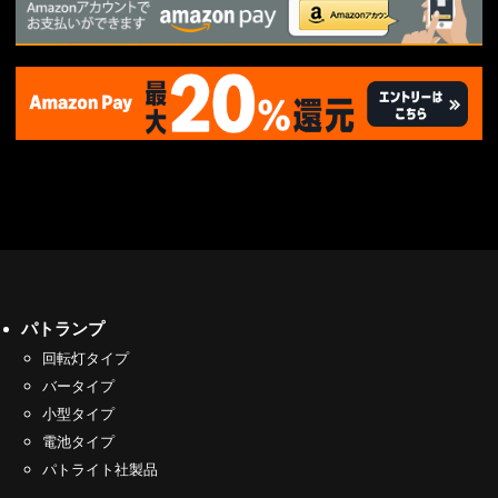
パトランプ
回転灯タイプ
バータイプ
小型タイプ
電池タイプ
パトライト社製品