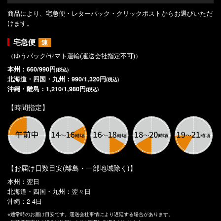
商品により、宅急便・レターパック・クリックポストからお選びいただ
けます。
宅急便
速
（ゆうパック/ヤマト運輸(運送会社指定不可)）
本州：660/990円
(税込)
北海道・四国・九州：990/1,320円
(税込)
沖縄・離島：1,210/1,980円
(税込)
【時間指定】
【お届け日数目安(離島・一部地域除く)】
本州：翌日
北海道・四国・九州：翌々日
沖縄：2-4日
※通常時のお届け目安です。運送会社事情により遅延する場合があります。