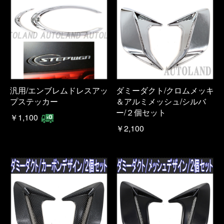
汎用/エンブレムドレスアッ
ダミーダクト/クロムメッキ
プステッカー
＆アルミメッシュ/シルバ
ー/２個セット
￥1,100
￥2,100