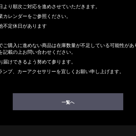
日より順次ご対応を進めさせていただきます。
業カレンダーをご参照ください。
他不定休日があります
でご購入に進めない商品は在庫数量が不足している可能性があ
を記載の上お問い合わせください。
お届けできるよう努めて参ります。
トランプ、カーアクセサリーを宜しくお願い申し上げます。
一覧へ