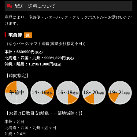
配送・送料について
商品により、宅急便・レターパック・クリックポストからお選びいただ
けます。
宅急便
速
（ゆうパック/ヤマト運輸(運送会社指定不可)）
本州：660/990円
(税込)
北海道・四国・九州：990/1,320円
(税込)
沖縄・離島：1,210/1,980円
(税込)
【時間指定】
【お届け日数目安(離島・一部地域除く)】
本州：翌日
北海道・四国・九州：翌々日
沖縄：2-4日