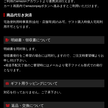
ご利用のamazonアカウントより連携決済行えます。
カート画面内でamazonpayボタンへ進みますとご利用いただけます。
商品代引き決済
宅急便利用時事業所(会社・店舗等)宛のみ可。ゲスト購入時個人宅宛利
用不可となります。
明細書・領収書について
明細書を同封致します。
領収書発行をご希望の場合には同封しますので、ご注文時要望欄よりお
申し付け下さい。
※発送手配完了後のご要望時にはメールより電子ファイル形式での発行
となります。
ギフト用ラッピングについて
対応を行っておりません。ご了承下さい。
返品・交換について