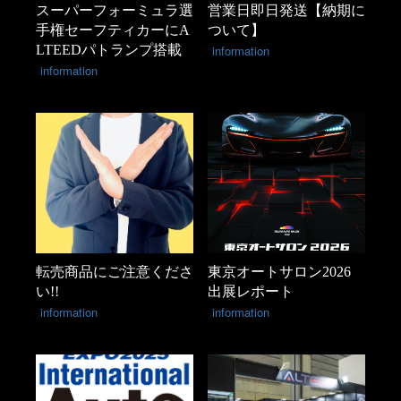
スーパーフォーミュラ選
営業日即日発送【納期に
手権セーフティカーにA
ついて】
LTEEDパトランプ搭載
information
information
転売商品にご注意くださ
東京オートサロン2026
い!!
出展レポート
information
information