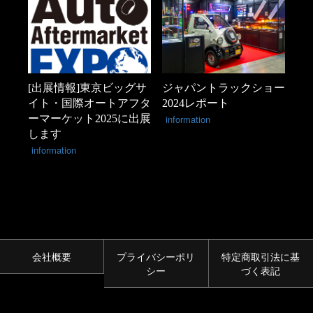
[出展情報]東京ビッグサ
ジャパントラックショー
イト・国際オートアフタ
2024レポート
ーマーケット2025に出展
information
します
information
会社概要
プライバシーポリ
特定商取引法に基
シー
づく表記