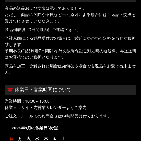
商品の返品および交換は承っておりません。
ただし、商品の欠陥や不良など当社原因による場合には、返品・交換を
受け付けさせていただきます。
商品到着後、7日間以内にご連絡下さい。
当社原因による返品受付けの場合は、返送にかかわる送料を当社が負担
致します。
初期不良(商品到着7日間以内)外の故障保証ご対応時の返送料、再送送料
はお客様でのご負担となります。
商品を加工、分解された場合は如何なる場合でも返品をお受け出来ませ
ん。
休業日・営業時間について
営業時間：10:00～16:00
休業日：サイト内営業カレンダーよりご案内
ご注文、メールでのお問合せは24時間受け付ております。
2026年8月の休業日(灰色)
日
月
火
水
木
金
土