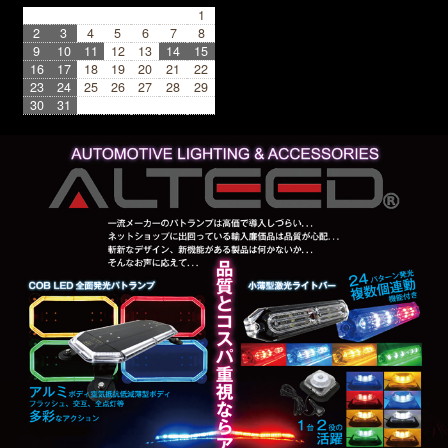
1
2
3
4
5
6
7
8
9
10
11
12
13
14
15
16
17
18
19
20
21
22
23
24
25
26
27
28
29
30
31