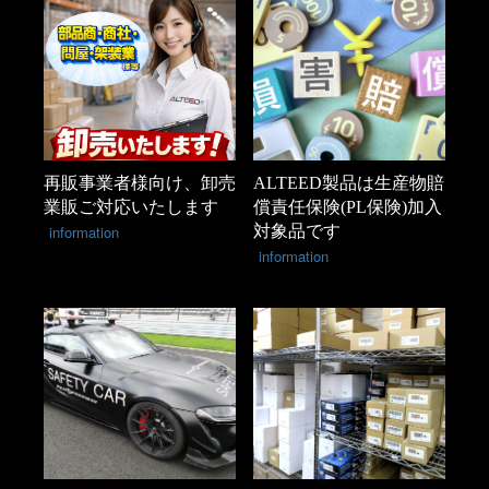
再販事業者様向け、卸売
ALTEED製品は生産物賠
業販ご対応いたします
償責任保険(PL保険)加入
information
対象品です
information