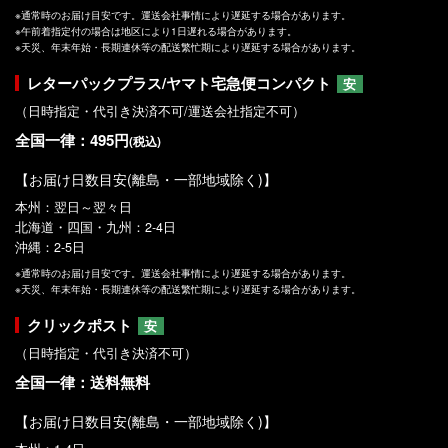
※通常時のお届け目安です。運送会社事情により遅延する場合があります。
※午前着指定付の場合は地区により1日遅れる場合があります。
※天災、年末年始・長期連休等の配送繁忙期により遅延する場合があります。
レターパックプラス/ヤマト宅急便コンパクト
安
（日時指定・代引き決済不可/運送会社指定不可）
全国一律：495円
(税込)
【お届け日数目安(離島・一部地域除く)】
本州：翌日～翌々日
北海道・四国・九州：2-4日
沖縄：2-5日
※通常時のお届け目安です。運送会社事情により遅延する場合があります。
※天災、年末年始・長期連休等の配送繁忙期により遅延する場合があります。
クリックポスト
安
（日時指定・代引き決済不可）
全国一律：送料無料
【お届け日数目安(離島・一部地域除く)】