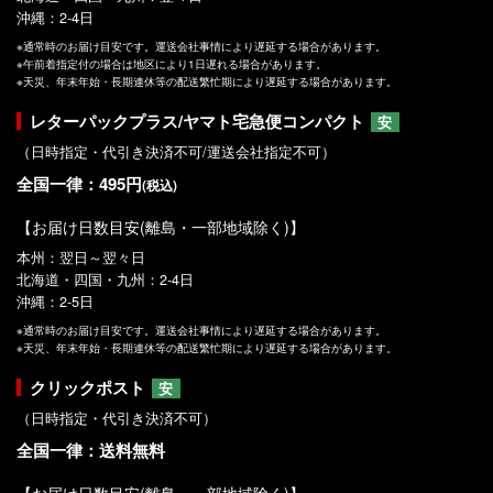
沖縄：2-4日
※通常時のお届け目安です。運送会社事情により遅延する場合があります。
※午前着指定付の場合は地区により1日遅れる場合があります。
※天災、年末年始・長期連休等の配送繁忙期により遅延する場合があります。
レターパックプラス/ヤマト宅急便コンパクト
安
（日時指定・代引き決済不可/運送会社指定不可）
全国一律：495円
(税込)
【お届け日数目安(離島・一部地域除く)】
本州：翌日～翌々日
北海道・四国・九州：2-4日
沖縄：2-5日
※通常時のお届け目安です。運送会社事情により遅延する場合があります。
※天災、年末年始・長期連休等の配送繁忙期により遅延する場合があります。
クリックポスト
安
（日時指定・代引き決済不可）
全国一律：送料無料