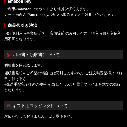
amazon pay
ご利用のamazonアカウントより連携決済行えます。
カート画面内でamazonpayボタンへ進みますとご利用いただけます。
商品代引き決済
宅急便利用時事業所(会社・店舗等)宛のみ可。ゲスト購入時個人宅宛利
用不可となります。
明細書・領収書について
明細書を同封致します。
領収書発行をご希望の場合には同封しますので、ご注文時要望欄よりお
申し付け下さい。
※発送手配完了後のご要望時にはメールより電子ファイル形式での発行
となります。
ギフト用ラッピングについて
対応を行っておりません。ご了承下さい。