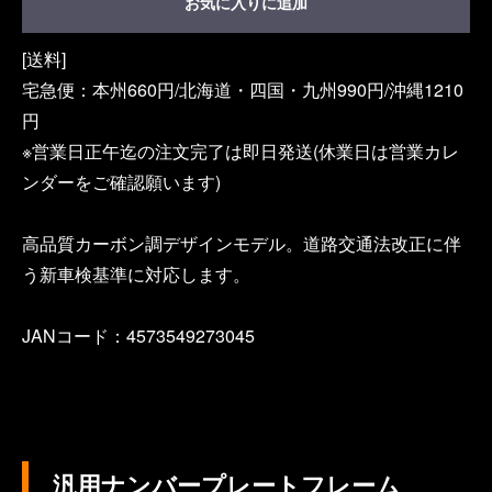
お気に入りに追加
[送料]
宅急便：本州660円/北海道・四国・九州990円/沖縄1210
円
※営業日正午迄の注文完了は即日発送(休業日は営業カレ
ンダーをご確認願います)
高品質カーボン調デザインモデル。道路交通法改正に伴
う新車検基準に対応します。
JANコード：4573549273045
汎用ナンバープレートフレーム