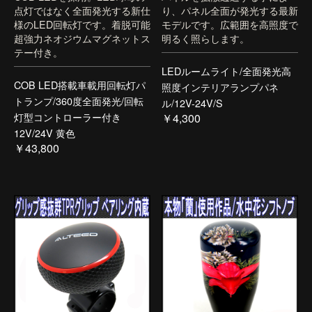
点灯ではなく全面発光する新仕
り、パネル全面が発光する最新
様のLED回転灯です。着脱可能
モデルです。広範囲を高照度で
超強力ネオジウムマグネットス
明るく照らします。
テー付き。
LEDルームライト/全面発光高
COB LED搭載車載用回転灯パ
照度インテリアランプパネ
トランプ/360度全面発光/回転
ル/12V-24V/S
灯型コントローラー付き
￥4,300
12V/24V 黄色
￥43,800