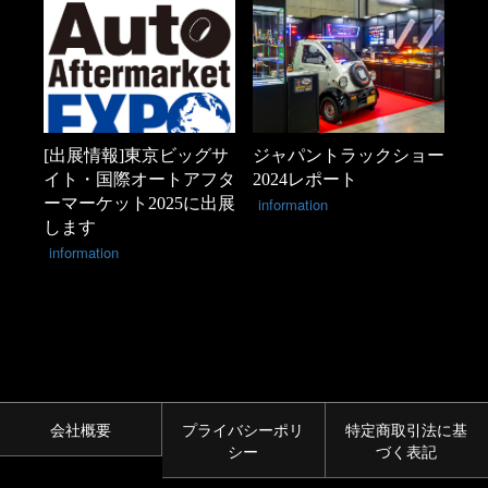
[出展情報]東京ビッグサ
ジャパントラックショー
イト・国際オートアフタ
2024レポート
ーマーケット2025に出展
information
します
information
会社概要
プライバシーポリ
特定商取引法に基
シー
づく表記