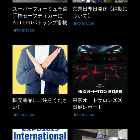
スーパーフォーミュラ選
営業日即日発送【納期に
手権セーフティカーに
ついて】
ALTEEDパトランプ搭載
information
information
転売商品にご注意くださ
東京オートサロン2026
い!!
出展レポート
information
information