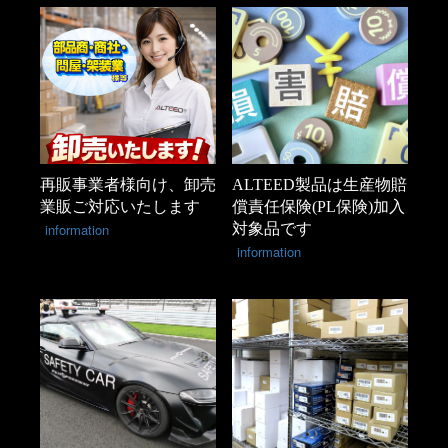
再販事業者様向け、卸売
ALTEED製品は生産物賠
業販ご対応いたします
償責任保険(PL保険)加入
information
対象品です
information