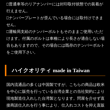
□普通車等のリアナンバーには封印取付状態での装着が
行えません。
□ナンバープレートが歪んでいる場合には取付けできま
せん。
□運輸局支給のナンバーボルトもそのままご使用いただ
けます。付属のボルトは車種により長さが適合しない場
合もありますので、その場合には既存のナンバーボルト
をご使用下さい。
ハイクオリティ made in Taiwan
国内流通品の多くは中国製ですが、こちらの商品は欧米
を中心に販売を行っている台湾企業との当社契約により
現地製造仕入れした台湾製となります。問屋を介せず直
接商談仕入れを行う事により、仕入れコストを抑え直販