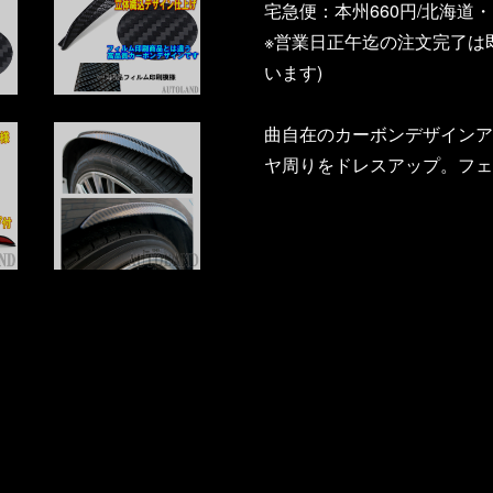
宅急便：本州660円/北海道・
※営業日正午迄の注文完了は
います)
曲自在のカーボンデザインア
ヤ周りをドレスアップ。フェ