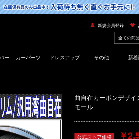
新規会員登録
バー
カーパーツ
ドレスアップ
その他
新着
曲自在カーボンデザイ
モール
￥2,
公式ストア価格