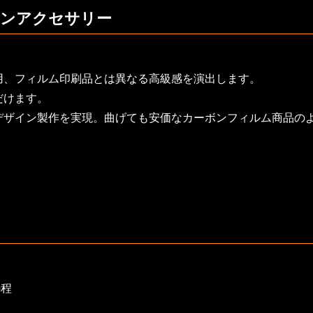
インアクセサリー
。
用、フィルム印刷品とは異なる高級感を演出します。
だけます。
デザイン製作を実現。曲げても安価なカーボンフィルム商品の
m程