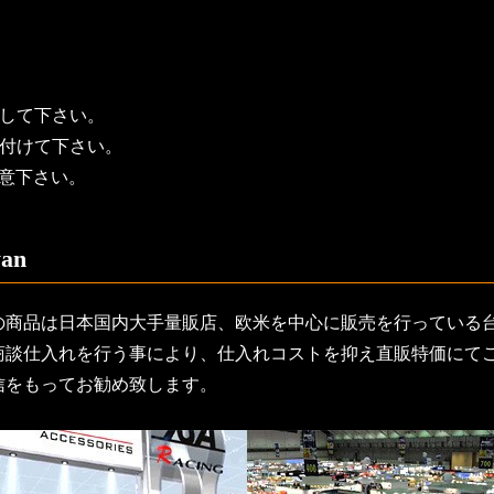
として下さい。
り付けて下さい。
意下さい。
an
の商品は日本国内大手量販店、欧米を中心に販売を行っている
商談仕入れを行う事により、仕入れコストを抑え直販特価にて
信をもってお勧め致します。