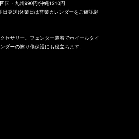
四国・九州990円/沖縄1210円
即日発送(休業日は営業カレンダーをご確認願
クセサリー。フェンダー装着でホイールタイ
ンダーの擦り傷保護にも役立ちます。