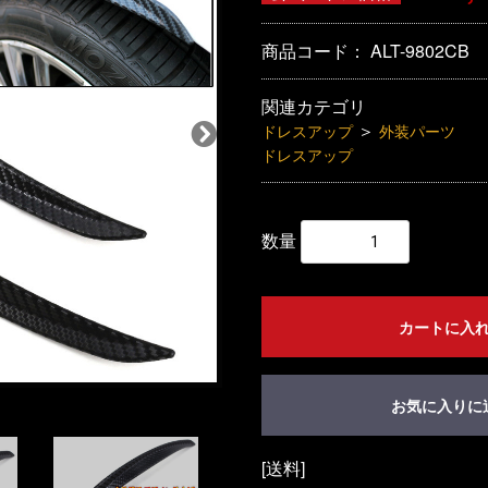
商品コード：
ALT-9802CB
関連カテゴリ
＞
ドレスアップ
外装パーツ
ドレスアップ
数量
カートに入
お気に入りに
[送料]