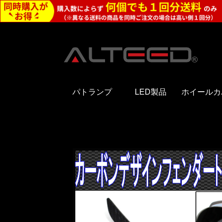
パトランプ
LED製品
ホイールカ