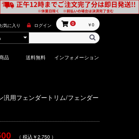
￥0
0
お気に入り
ログイン
商品
送料無料
インフォメーション
ン汎用フェンダートリム/フェンダー
500
（ 税込￥2,750 ）