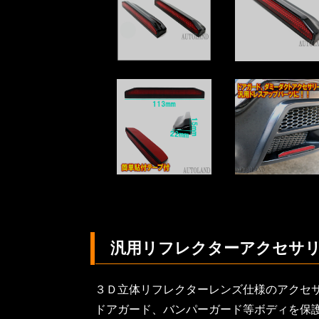
汎用リフレクターアクセサ
３Ｄ立体リフレクターレンズ仕様のアクセ
ドアガード、バンパーガード等ボディを保