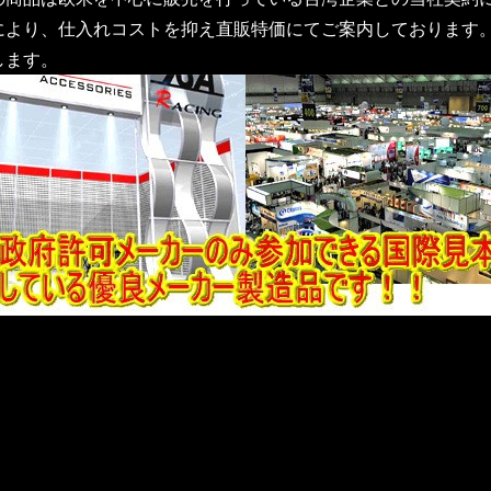
により、仕入れコストを抑え直販特価にてご案内しております
します。