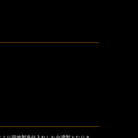
により現地製造仕入れした台湾製となりま