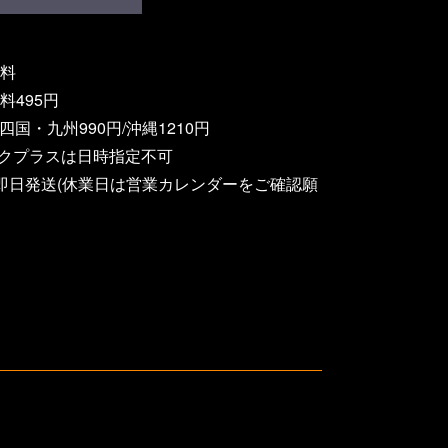
料
495円
四国・九州990円/沖縄1210円
ックプラスは日時指定不可
即日発送(休業日は営業カレンダーをご確認願