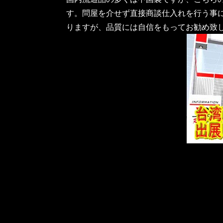
す。問屋を介せず直接商談仕入れを行う事
りますが、品質には自信をもってお勧め致