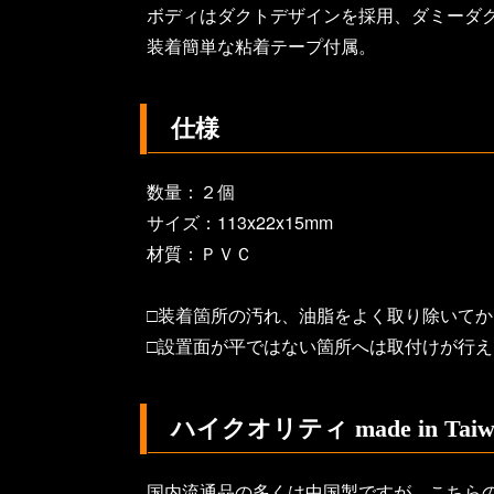
ボディはダクトデザインを採用、ダミーダ
装着簡単な粘着テープ付属。
仕様
数量：２個
サイズ：113x22x15mm
材質：ＰＶＣ
□装着箇所の汚れ、油脂をよく取り除いて
□設置面が平ではない箇所へは取付けが行え
ハイクオリティ made in Taiw
国内流通品の多くは中国製ですが、こちら