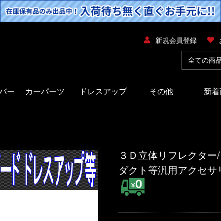
新規会員登録
バー
カーパーツ
ドレスアップ
その他
新着
３Ｄ立体リフレクター/
ダクト等汎用アクセサ