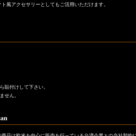
クト風アクセサリーとしてもご活用いただけます。
から貼付けして下さい。
ません。
an
の商品は欧米を中心に販売を行っている台湾企業との当社契約