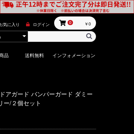
￥0
0
お気に入り
ログイン
商品
送料無料
インフォメーション
ドアガード バンパーガード ダミー
リー/２個セット