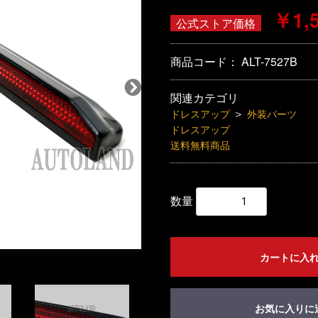
￥1,
公式ストア価格
商品コード：
ALT-7527B
関連カテゴリ
＞
ドレスアップ
外装パーツ
ドレスアップ
送料無料商品
数量
カートに入
お気に入りに