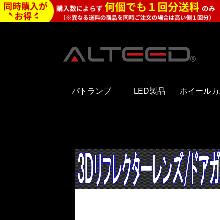
パトランプ
LED製品
ホイールカ