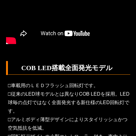
COB LED搭載全面発光モデル
□車載用のＬＥＤフラッシュ回転灯です。
□従来のLED球モデルとは異なりCOB LEDを採用。LED
球毎の点灯ではなく全面発光する新仕様のLED回転灯で
す。
□アルミボディ薄型デザインによりスタイリッシュかつ
空気抵抗を低減。