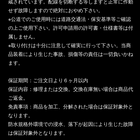
蔵されています。配線を切断する等しますと正常に作動
せず故障しますので絶対におやめ下さい。
※公道でのご使用時には道路交通法・保安基準等ご確認
の上ご使用下さい。許可申請用の許可書・仕様書等は付
属しません。
※取り付けは十分に注意して確実に行って下さい。当商
品装着により生じた事故、損傷等の責任は一切負いかね
ます。
保証期間：ご注文日より６ヶ月以内
保証内容：修理または交換。交換在庫無い場合は商品代
ご返金。
免責事項：商品を加工、分解された場合は保証対象外と
なります。
防水規格外環境での浸水、落下が起因により生じた故障
は保証対象外となります。