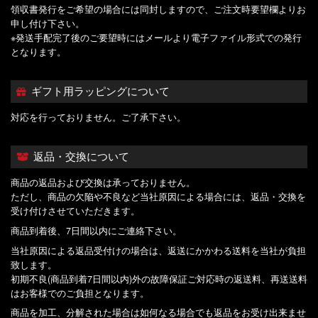
領収書発行をご希望の場合には同封しますので、ご注文時要望欄よりお
申し付け下さい。
※発送手配完了後のご要望時にはメールより電子ファイル形式での発行
となります。
ギフト用ラッピングについて
対応を行っておりません。ご了承下さい。
返品・交換について
商品の返品および交換は承っておりません。
ただし、商品の欠陥や不良など当社原因による場合には、返品・交換を
受け付けさせていただきます。
商品到着後、7日間以内にご連絡下さい。
当社原因による返品受付けの場合は、返送にかかわる送料を当社が負担
致します。
初期不良(商品到着7日間以内)外の故障保証ご対応時の返送料、再送送料
はお客様でのご負担となります。
商品を加工、分解された場合は如何なる場合でも返品をお受け出来ませ