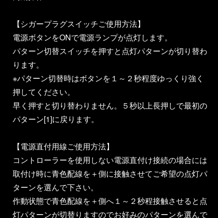
【シガープラグスイッチご使用方法】
電源ボタンをONで電源ランプが点灯します。
パターン切替スイッチを押すと点灯パターンが切り替わ
ります。
※パターン切替時はボタンを１～２秒程度ゆっくり強く
押してください。
早く押すと切り替わりません。５秒以上長押しで最初の
パターン[1]に戻ります。
【電源直付用線ご使用方法】
コントローラーを使用しない電源直付け接続の場合には
取付け時に青色配線を＋側に接触させてご希望の点灯パ
ターンを選んで下さい。
作動状態で青色配線を＋側へ１～２秒程接触させると点
灯パターンが切替りますのでお好みのパターンを選んで