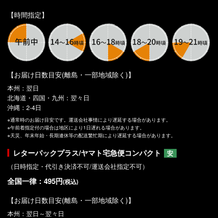
【時間指定】
【お届け日数目安(離島・一部地域除く)】
本州：翌日
北海道・四国・九州：翌々日
沖縄：2-4日
※通常時のお届け目安です。運送会社事情により遅延する場合があります。
※午前着指定付の場合は地区により1日遅れる場合があります。
※天災、年末年始・長期連休等の配送繁忙期により遅延する場合があります。
レターパックプラス/ヤマト宅急便コンパクト
安
（日時指定・代引き決済不可/運送会社指定不可）
全国一律：495円
(税込)
【お届け日数目安(離島・一部地域除く)】
本州：翌日～翌々日