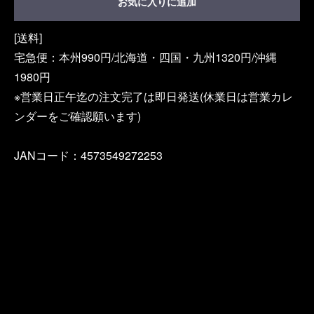
お気に入りに追加
[送料]
宅急便：本州990円/北海道・四国・九州1320円/沖縄
1980円
※営業日正午迄の注文完了は即日発送(休業日は営業カレ
ンダーをご確認願います)
JANコード：4573549272253