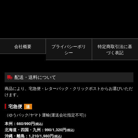
会社概要
プライバシーポリ
特定商取引法に基
シー
づく表記
配送・送料について
商品により、宅急便・レターパック・クリックポストからお選びいただ
けます。
宅急便
速
（ゆうパック/ヤマト運輸(運送会社指定不可)）
本州：660/990円
(税込)
北海道・四国・九州：990/1,320円
(税込)
沖縄・離島：1,210/1,980円
(税込)