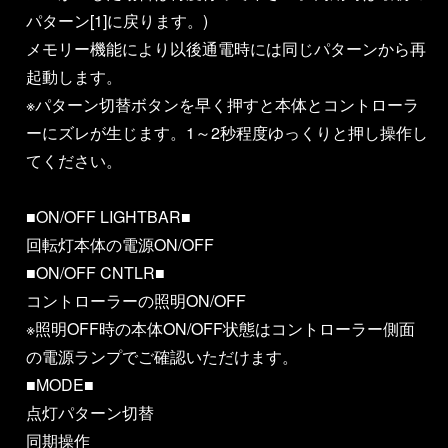
パターン[1]に戻ります。)
メモリー機能により以後通電時には同じパターンから再
起動します。
※パターン切替ボタンを早く押すと本体とコントローラ
ーにズレが生じます。1～2秒程度ゆっくりと押し操作し
てください。
■ON/OFF LIGHTBAR■
回転灯本体の電源ON/OFF
■ON/OFF CNTLR■
コントローラーの照明ON/OFF
※照明OFF時の本体ON/OFF状態はコントローラー側面
の電源ランプでご確認いただけます。
■MODE■
点灯パターン切替
同期操作