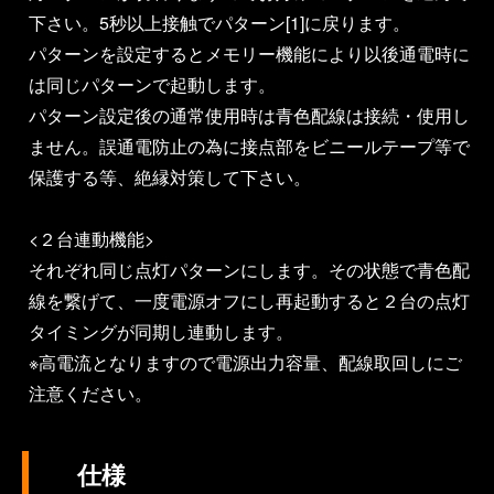
下さい。5秒以上接触でパターン[1]に戻ります。
パターンを設定するとメモリー機能により以後通電時に
は同じパターンで起動します。
パターン設定後の通常使用時は青色配線は接続・使用し
ません。誤通電防止の為に接点部をビニールテープ等で
保護する等、絶縁対策して下さい。
<２台連動機能>
それぞれ同じ点灯パターンにします。その状態で青色配
線を繋げて、一度電源オフにし再起動すると２台の点灯
タイミングが同期し連動します。
※高電流となりますので電源出力容量、配線取回しにご
注意ください。
仕様