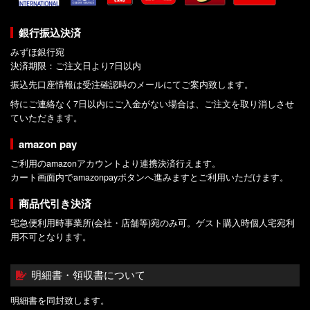
銀行振込決済
みずほ銀行宛
決済期限：ご注文日より7日以内
振込先口座情報は受注確認時のメールにてご案内致します。
特にご連絡なく7日以内にご入金がない場合は、ご注文を取り消しさせ
ていただきます。
amazon pay
ご利用のamazonアカウントより連携決済行えます。
カート画面内でamazonpayボタンへ進みますとご利用いただけます。
商品代引き決済
宅急便利用時事業所(会社・店舗等)宛のみ可。ゲスト購入時個人宅宛利
用不可となります。
明細書・領収書について
明細書を同封致します。