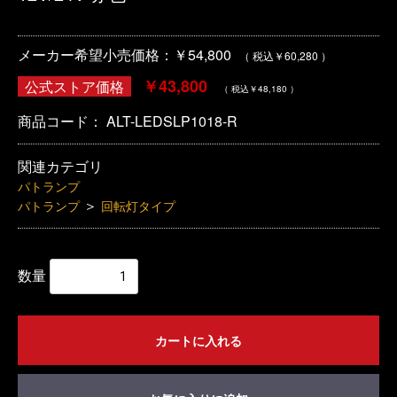
メーカー希望小売価格：￥54,800
（ 税込￥60,280 ）
￥43,800
公式ストア価格
（ 税込￥48,180 ）
商品コード：
ALT-LEDSLP1018-R
関連カテゴリ
パトランプ
＞
パトランプ
回転灯タイプ
数量
カートに入れる