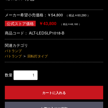
メーカー希望小売価格：￥54,800
（ 税込￥60,280 ）
￥43,800
公式ストア価格
（ 税込￥48,180 ）
商品コード：
ALT-LEDSLP1018-B
関連カテゴリ
パトランプ
＞
パトランプ
回転灯タイプ
数量
カートに入れる