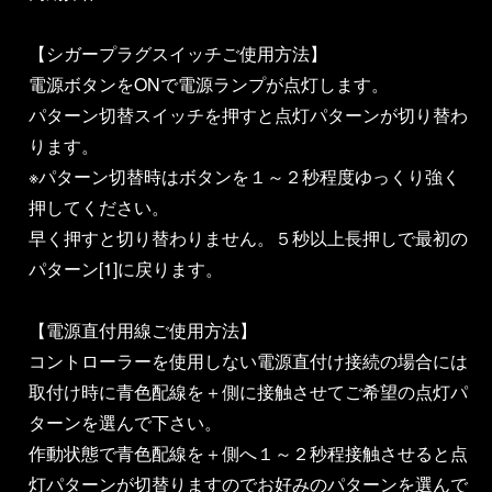
【シガープラグスイッチご使用方法】
電源ボタンをONで電源ランプが点灯します。
パターン切替スイッチを押すと点灯パターンが切り替わ
ります。
※パターン切替時はボタンを１～２秒程度ゆっくり強く
押してください。
早く押すと切り替わりません。５秒以上長押しで最初の
パターン[1]に戻ります。
【電源直付用線ご使用方法】
コントローラーを使用しない電源直付け接続の場合には
取付け時に青色配線を＋側に接触させてご希望の点灯パ
ターンを選んで下さい。
作動状態で青色配線を＋側へ１～２秒程接触させると点
灯パターンが切替りますのでお好みのパターンを選んで