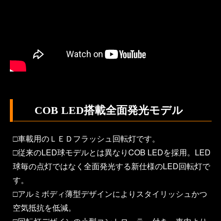
COB LED搭載全面発光モデル
□車載用のＬＥＤフラッシュ回転灯です。
□従来のLED球モデルとは異なりCOB LEDを採用。LED
球毎の点灯ではなく全面発光する新仕様のLED回転灯で
す。
□アルミボディ薄型デザインによりスタイリッシュかつ
空気抵抗を低減。