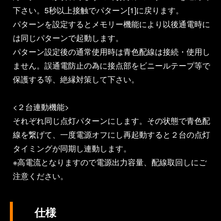
下さい。5秒以上接触でパターン[1]に戻ります。
パターンを設定するとメモリー機能により以後通電時に
は同じパターンで起動します。
パターン設定後の通常使用時は青色配線は接続・使用し
ません。誤通電防止の為に接点部をビニールテープ等で
保護する等、絶縁対策して下さい。
<２台連動機能>
それぞれ同じ点灯パターンにします。その状態で青色配
線を繋げて、一度電源オフにし再起動すると２台の点灯
タイミングが同期し連動します。
※高電流となりますので電源出力容量、配線取回しにご
注意ください。
仕様