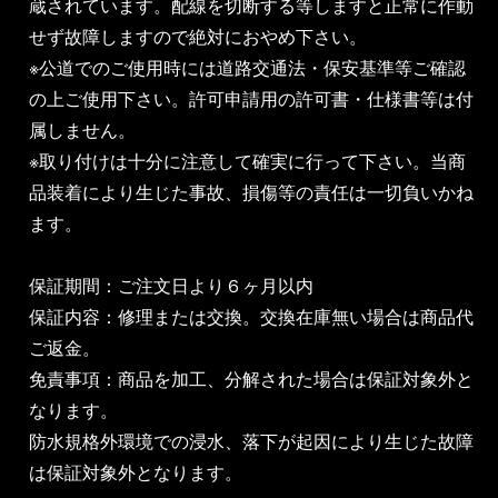
蔵されています。配線を切断する等しますと正常に作動
せず故障しますので絶対におやめ下さい。
※公道でのご使用時には道路交通法・保安基準等ご確認
の上ご使用下さい。許可申請用の許可書・仕様書等は付
属しません。
※取り付けは十分に注意して確実に行って下さい。当商
品装着により生じた事故、損傷等の責任は一切負いかね
ます。
保証期間：ご注文日より６ヶ月以内
保証内容：修理または交換。交換在庫無い場合は商品代
ご返金。
免責事項：商品を加工、分解された場合は保証対象外と
なります。
防水規格外環境での浸水、落下が起因により生じた故障
は保証対象外となります。