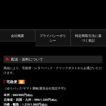
会社概要
プライバシーポリ
特定商取引法に基
シー
づく表記
配送・送料について
商品により、宅急便・レターパック・クリックポストからお選びいただ
けます。
宅急便
速
（ゆうパック/ヤマト運輸(運送会社指定不可)）
本州：660/990円
(税込)
北海道・四国・九州：990/1,320円
(税込)
沖縄・離島：1,210/1,980円
(税込)