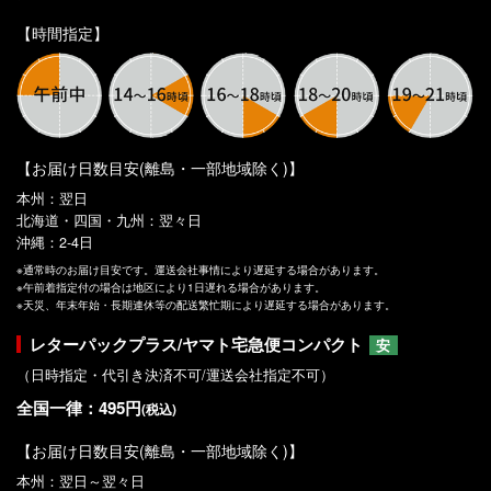
【時間指定】
【お届け日数目安(離島・一部地域除く)】
本州：翌日
北海道・四国・九州：翌々日
沖縄：2-4日
※通常時のお届け目安です。運送会社事情により遅延する場合があります。
※午前着指定付の場合は地区により1日遅れる場合があります。
※天災、年末年始・長期連休等の配送繁忙期により遅延する場合があります。
レターパックプラス/ヤマト宅急便コンパクト
安
（日時指定・代引き決済不可/運送会社指定不可）
全国一律：495円
(税込)
【お届け日数目安(離島・一部地域除く)】
本州：翌日～翌々日