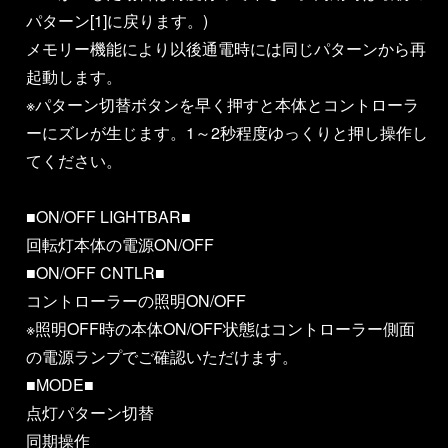
パターン[1]に戻ります。)
メモリー機能により以後通電時には同じパターンから再
起動します。
※パターン切替ボタンを早く押すと本体とコントローラ
ーにズレが生じます。1～2秒程度ゆっくりと押し操作し
てください。
■ON/OFF LIGHTBAR■
回転灯本体の電源ON/OFF
■ON/OFF CNTLR■
コントローラーの照明ON/OFF
※照明OFF時の本体ON/OFF状態はコントローラー側面
の電源ランプでご確認いただけます。
■MODE■
点灯パターン切替
同期操作