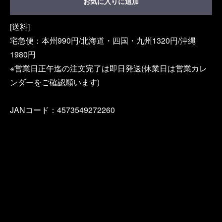
お気に入りに追加
[送料]
宅急便：本州990円/北海道・四国・九州1320円/沖縄
1980円
※営業日正午迄の注文完了は即日発送(休業日は営業カレ
ンダーをご確認願います)
JANコード：4573549272260