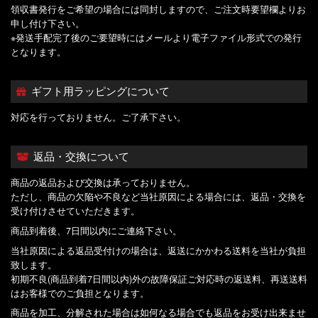
領収書発行をご希望の場合には同封しますので、ご注文時要望欄よりお
申し付け下さい。
※発送手配完了後のご要望時にはメールより電子ファイル形式での発行
となります。
ギフト用ラッピングについて
対応を行っておりません。ご了承下さい。
返品・交換について
商品の返品および交換は承っておりません。
ただし、商品の欠陥や不良など当社原因による場合には、返品・交換を
受け付けさせていただきます。
商品到着後、7日間以内にご連絡下さい。
当社原因による返品受付けの場合は、返送にかかわる送料を当社が負担
致します。
初期不良(商品到着7日間以内)外の故障保証ご対応時の返送料、再送送料
はお客様でのご負担となります。
商品を加工、分解された場合は如何なる場合でも返品をお受け出来ませ