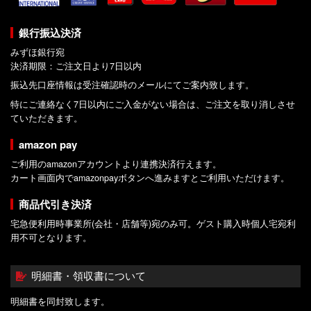
銀行振込決済
みずほ銀行宛
決済期限：ご注文日より7日以内
振込先口座情報は受注確認時のメールにてご案内致します。
特にご連絡なく7日以内にご入金がない場合は、ご注文を取り消しさせ
ていただきます。
amazon pay
ご利用のamazonアカウントより連携決済行えます。
カート画面内でamazonpayボタンへ進みますとご利用いただけます。
商品代引き決済
宅急便利用時事業所(会社・店舗等)宛のみ可。ゲスト購入時個人宅宛利
用不可となります。
明細書・領収書について
明細書を同封致します。