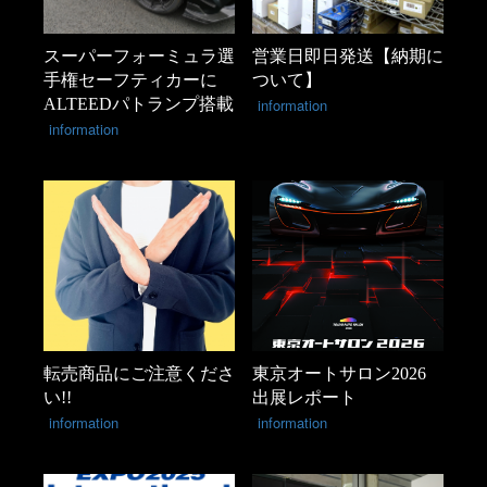
スーパーフォーミュラ選
営業日即日発送【納期に
手権セーフティカーに
ついて】
ALTEEDパトランプ搭載
information
information
転売商品にご注意くださ
東京オートサロン2026
い!!
出展レポート
information
information