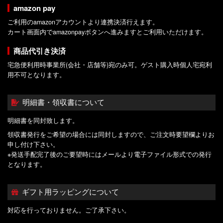
amazon pay
ご利用のamazonアカウントより連携決済行えます。
カート画面内でamazonpayボタンへ進みますとご利用いただけます。
商品代引き決済
宅急便利用時事業所(会社・店舗等)宛のみ可。ゲスト購入時個人宅宛利
用不可となります。
明細書・領収書について
明細書を同封致します。
領収書発行をご希望の場合には同封しますので、ご注文時要望欄よりお
申し付け下さい。
※発送手配完了後のご要望時にはメールより電子ファイル形式での発行
となります。
ギフト用ラッピングについて
対応を行っておりません。ご了承下さい。