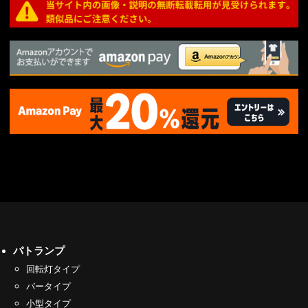
パトランプ
回転灯タイプ
バータイプ
小型タイプ