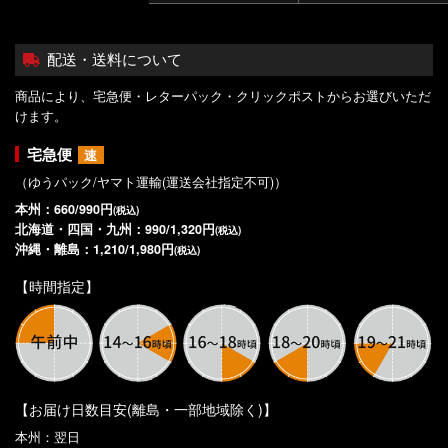
配送・送料について
商品により、宅急便・レターパック・クリックポストからお選びいただ
けます。
宅急便
速
（ゆうパック/ヤマト運輸(運送会社指定不可)）
本州：660/990円
(税込)
北海道・四国・九州：990/1,320円
(税込)
沖縄・離島：1,210/1,980円
(税込)
【時間指定】
【お届け日数目安(離島・一部地域除く)】
本州：翌日