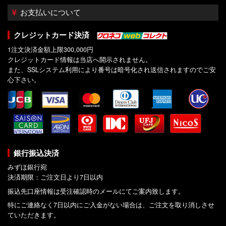
お支払いについて
クレジットカード決済
1注文決済金額上限300,000円
クレジットカード情報は当店へ開示されません。
また、SSLシステム利用により番号は暗号化され送信されますのでご安
心下さい。
銀行振込決済
みずほ銀行宛
決済期限：ご注文日より7日以内
振込先口座情報は受注確認時のメールにてご案内致します。
特にご連絡なく7日以内にご入金がない場合は、ご注文を取り消しさせ
ていただきます。