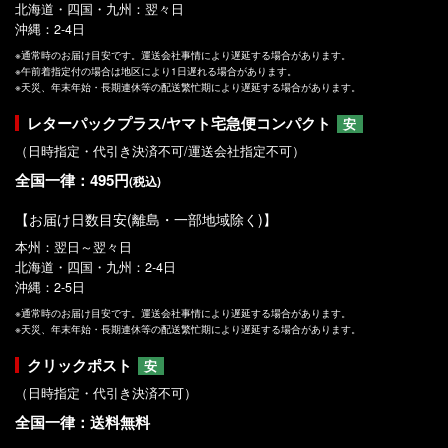
北海道・四国・九州：翌々日
沖縄：2-4日
※通常時のお届け目安です。運送会社事情により遅延する場合があります。
※午前着指定付の場合は地区により1日遅れる場合があります。
※天災、年末年始・長期連休等の配送繁忙期により遅延する場合があります。
レターパックプラス/ヤマト宅急便コンパクト
安
（日時指定・代引き決済不可/運送会社指定不可）
全国一律：495円
(税込)
【お届け日数目安(離島・一部地域除く)】
本州：翌日～翌々日
北海道・四国・九州：2-4日
沖縄：2-5日
※通常時のお届け目安です。運送会社事情により遅延する場合があります。
※天災、年末年始・長期連休等の配送繁忙期により遅延する場合があります。
クリックポスト
安
（日時指定・代引き決済不可）
全国一律：送料無料