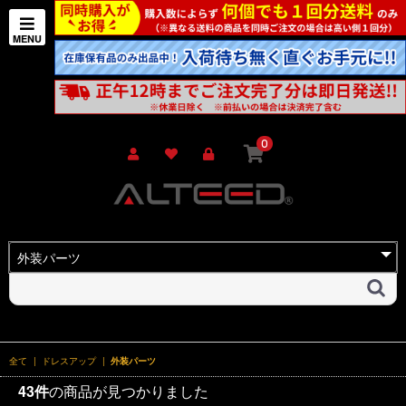
0
全て
|
ドレスアップ
|
外装パーツ
43件
の商品が見つかりました