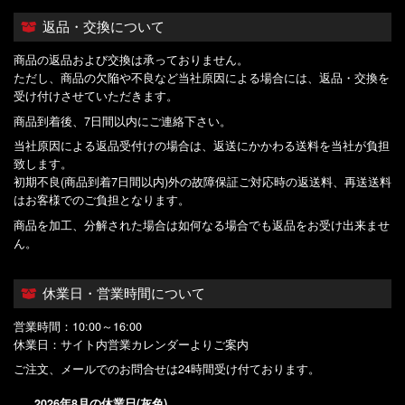
返品・交換について
商品の返品および交換は承っておりません。
ただし、商品の欠陥や不良など当社原因による場合には、返品・交換を
受け付けさせていただきます。
商品到着後、7日間以内にご連絡下さい。
当社原因による返品受付けの場合は、返送にかかわる送料を当社が負担
致します。
初期不良(商品到着7日間以内)外の故障保証ご対応時の返送料、再送送料
はお客様でのご負担となります。
商品を加工、分解された場合は如何なる場合でも返品をお受け出来ませ
ん。
休業日・営業時間について
営業時間：10:00～16:00
休業日：サイト内営業カレンダーよりご案内
ご注文、メールでのお問合せは24時間受け付ております。
2026年8月の休業日(灰色)