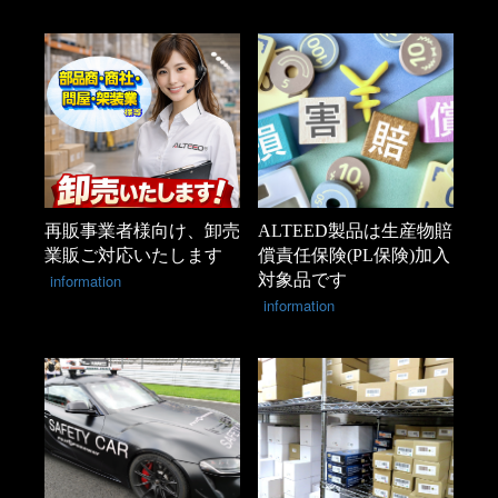
再販事業者様向け、卸売
ALTEED製品は生産物賠
業販ご対応いたします
償責任保険(PL保険)加入
information
対象品です
information