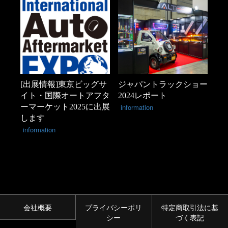
[出展情報]東京ビッグサ
ジャパントラックショー
イト・国際オートアフタ
2024レポート
ーマーケット2025に出展
information
します
information
会社概要
プライバシーポリ
特定商取引法に基
シー
づく表記